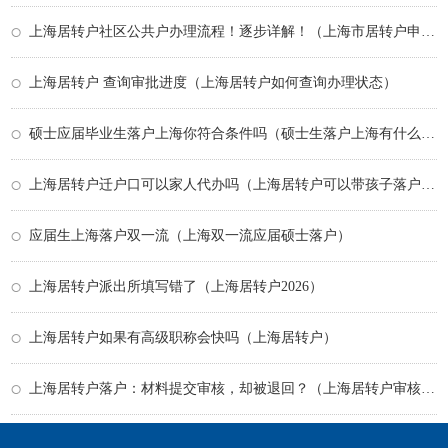
上海居转户社区公共户办理流程！逐步详解！（上海市居转户申请流程）
上海居转户 查询审批进度（上海居转户如何查询办理状态）
硕士应届毕业生落户上海你符合条件吗（硕士生落户上海有什么待遇）
上海居转户迁户口可以家人代办吗（上海居转户可以带孩子落户吗）
应届生上海落户双一流（上海双一流应届硕士落户）
上海居转户派出所填写错了（上海居转户2026）
上海居转户如果有高级职称会快吗（上海居转户）
上海居转户落户：材料提交审核，却被退回？（上海居转户审核中到审核通过多久）