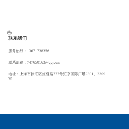
联系我们
服务热线：13671738356
联系邮箱：747650163@qq.com
地址：上海市徐汇区虹桥路777号汇京国际广场2301、2309
室