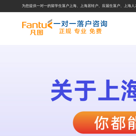
为您提供一对一的留学生落户上海、上海居转户、应届生落户、上海人