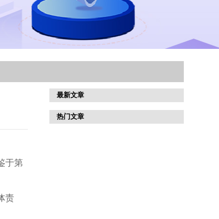
最新文章
热门文章
鉴于第
体责