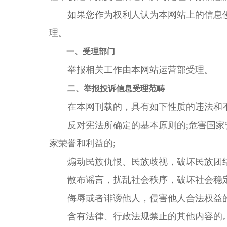
如果您作为权利人认为本网站上的信息侵
理。
一、受理部门
举报相关工作由本网站运营部受理。
二、举报投诉信息受理范畴
在本网刊载的，具有如下性质的违法和不
反对宪法所确定的基本原则的;危害国家安
家荣誉和利益的;
煽动民族仇恨、民族歧视，破坏民族团结的
散布谣言，扰乱社会秩序，破坏社会稳定
侮辱或者诽谤他人，侵害他人合法权益的
含有法律、行政法规禁止的其他内容的