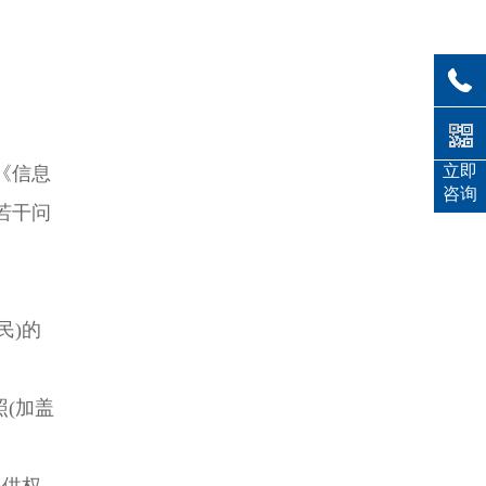
立即
《信息
咨询
若干问
民)的
(加盖