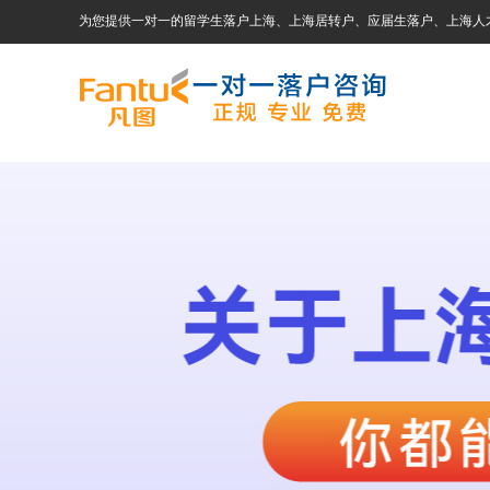
为您提供一对一的留学生落户上海、上海居转户、应届生落户、上海人