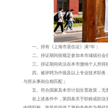
一、持有《上海市居住证》满7年；
二、持证期间按规定参加本市城镇社会保
三、持证期间依法在本市缴纳个人所得
四、被评聘为中级及以上专业技术职务，
与所从事岗位相匹配；
五、符合国家及本市计划生育政策，无刑
在上述条件中，第四条关于职称或职业资
中级职称，政策也提供了激励条件作为替代