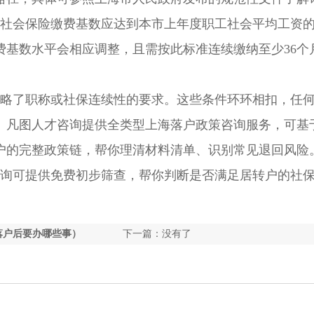
年社会保险缴费基数应达到本市上年度职工社会平均工资的
费基数水平会相应调整，且需按此标准连续缴纳至少36个
略了职称或社保连续性的要求。这些条件环环相扣，任
。凡图人才咨询提供全类型上海落户政策咨询服务，可基
户的完整政策链，帮你理清材料清单、识别常见退回风险
询可提供免费初步筛查，帮你判断是否满足居转户的社
落户后要办哪些事）
下一篇：没有了