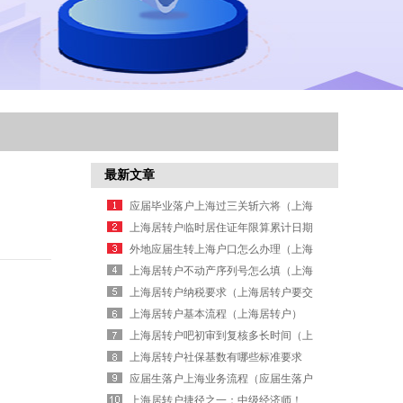
最新文章
应届毕业落户上海过三关斩六将（上海
落户 应届）
上海居转户临时居住证年限算累计日期
吗？（上海临时居住证时间计入7年持证
外地应届生转上海户口怎么办理（上海
时间吗）
外地生源毕业生怎么落户）
上海居转户不动产序列号怎么填（上海
居转户不动产序列号怎么填写）
上海居转户纳税要求（上海居转户要交
多少税）
上海居转户基本流程（上海居转户）
上海居转户吧初审到复核多长时间（上
海居转户 初审通过等到复审）
上海居转户社保基数有哪些标准要求
（上海居转户社保基数不够怎么办）
应届生落户上海业务流程（应届生落户
流程 上海）
上海居转户捷径之一：中级经济师！