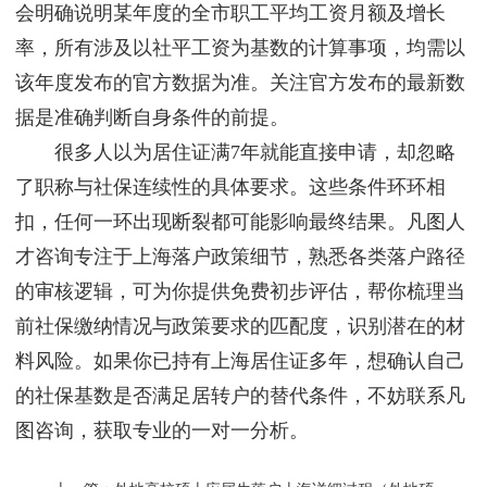
会明确说明某年度的全市职工平均工资月额及增长
率，所有涉及以社平工资为基数的计算事项，均需以
该年度发布的官方数据为准。关注官方发布的最新数
据是准确判断自身条件的前提。
很多人以为居住证满7年就能直接申请，却忽略
了职称与社保连续性的具体要求。这些条件环环相
扣，任何一环出现断裂都可能影响最终结果。凡图人
才咨询专注于上海落户政策细节，熟悉各类落户路径
的审核逻辑，可为你提供免费初步评估，帮你梳理当
前社保缴纳情况与政策要求的匹配度，识别潜在的材
料风险。如果你已持有上海居住证多年，想确认自己
的社保基数是否满足居转户的替代条件，不妨联系凡
图咨询，获取专业的一对一分析。