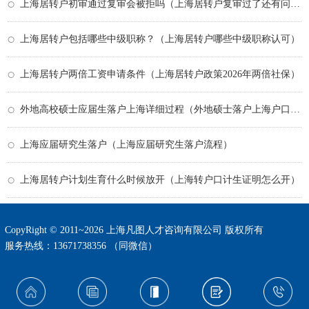
上海居转户初审通过复审会被拒吗（上海居转户复审过了还有问题吗）
上海居转户包括哪些中级职称？（上海居转户哪些中级职称认可）
上海居转户两倍工资申请条件（上海居转户政策2026年两倍社保）
外地高校硕士应届生落户上海详细过程（外地硕士落户上海户口政策）
上海应届研究生落户（上海应届研究生落户流程）
上海居转户计划生育什么时候放开（上海转户口计生证明怎么开）
CopyRight © 2011~2026 上海凡图人才咨询有限公司 版权所有
服务热线：13671738356 （同微信）