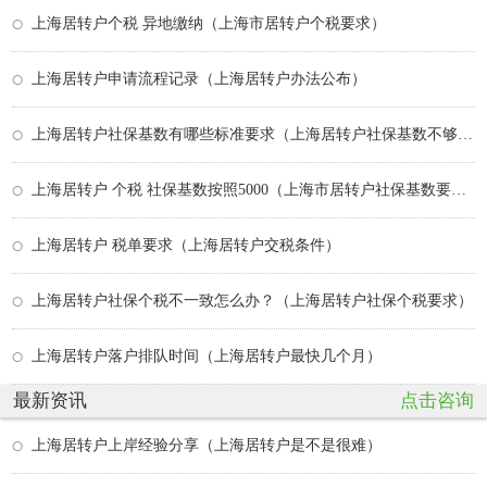
上海居转户个税 异地缴纳（上海市居转户个税要求）
上海居转户申请流程记录（上海居转户办法公布）
上海居转户社保基数有哪些标准要求（上海居转户社保基数不够怎么办）
上海居转户 个税 社保基数按照5000（上海市居转户社保基数要求1.3）
上海居转户 税单要求（上海居转户交税条件）
上海居转户社保个税不一致怎么办？（上海居转户社保个税要求）
上海居转户落户排队时间（上海居转户最快几个月）
最新资讯
点击咨询
上海居转户上岸经验分享（上海居转户是不是很难）