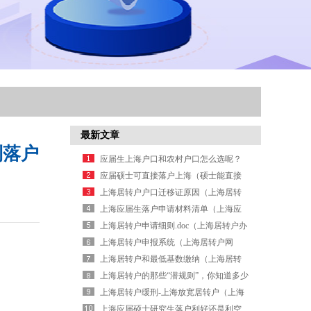
最新文章
到落户
应届生上海户口和农村户口怎么选呢？
（上海户口和农村户口哪个好）
应届硕士可直接落户上海（硕士能直接
落户上海）
上海居转户户口迁移证原因（上海居转
户迁移证过期了可以重新开吗）
上海应届生落户申请材料清单（上海应
届生落户审批流程）
上海居转户申请细则.doc（上海居转户办
理流程 知乎）
上海居转户申报系统（上海居转户网
站）
上海居转户和最低基数缴纳（上海居转
户最低社保标准）
上海居转户的那些“潜规则”，你知道多少
上海居转户缓刑-上海放宽居转户（上海
居转户缩短至五年条件）
上海应届硕士研究生落户利好还是利空