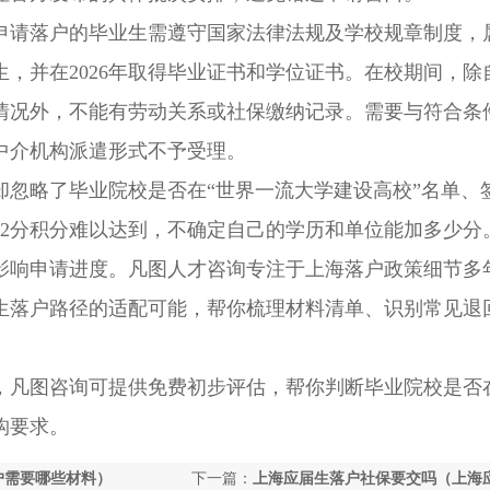
请落户的毕业生需遵守国家法律法规及学校规章制度，
，并在2026年取得毕业证书和学位证书。在校期间，除
情况外，不能有劳动关系或社保缴纳记录。需要与符合条
中介机构派遣形式不予受理。
略了毕业院校是否在“世界一流大学建设高校”名单、
72分积分难以达到，不确定自己的学历和单位能加多少分
影响申请进度。凡图人才咨询专注于上海落户政策细节多
生落户路径的适配可能，帮你梳理材料清单、识别常见退
，凡图咨询可提供免费初步评估，帮你判断毕业院校是否
构要求。
户需要哪些材料）
下一篇：
上海应届生落户社保要交吗（上海