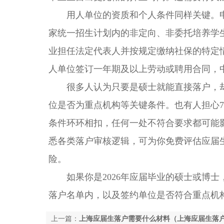
用人单位的资质和个人条件同样关键。申
家统一招生计划内的非定向、非委托培养学生
业担任法定代表人并按规定缴纳社保的特定
人单位签订一年期及以上劳动或聘用合同，
很多人认为只要是硕士就能直接落户，却忽
位是否为重点机构等关键条件。也有人担心
条件环环相扣，任何一处不符合要求都可能
悉各类落户审核逻辑，可为你免费评估应届
险。
如果你是2026年应届毕业的硕士或博士
落户名单内，以及签约单位是否符合重点机
上一篇：
上海应届生落户需要什么材料（上海应届生落