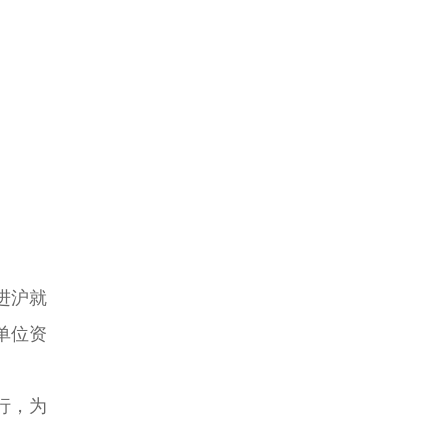
进沪就
单位资
行，为