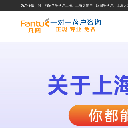
为您提供一对一的留学生落户上海、上海居转户、应届生落户、上海人