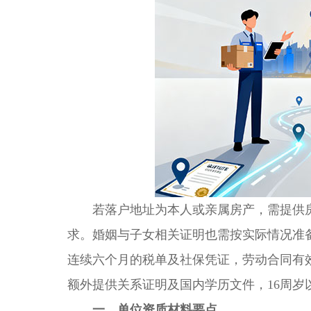
若落户地址为本人或亲属房产，需提供房
求。婚姻与子女相关证明也需按实际情况准
连续六个月的税单及社保凭证，劳动合同有
额外提供关系证明及国内学历文件，16周岁
一、单位资质材料要点