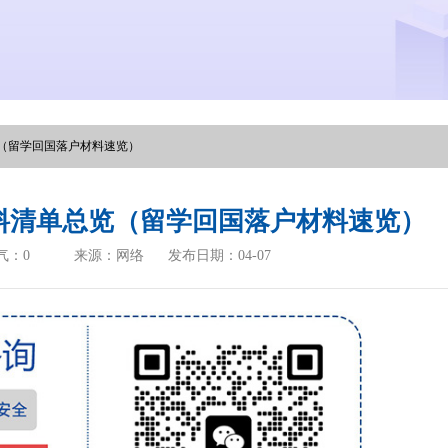
（留学回国落户材料速览）
料清单总览（留学回国落户材料速览）
气：
0
来源：网络
发布日期：04-07