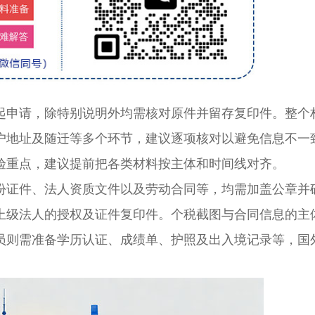
申请，除特别说明外均需核对原件并留存复印件。整个
户地址及随迁等多个环节，建议逐项核对以避免信息不一
验重点，建议提前把各类材料按主体和时间线对齐。
证件、法人资质文件以及劳动合同等，均需加盖公章并
上级法人的授权及证件复印件。个税截图与合同信息的主
员则需准备学历认证、成绩单、护照及出入境记录等，国