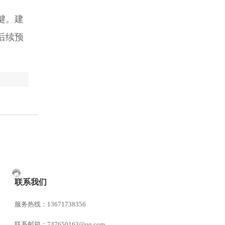
键。建
后续预
联系我们
服务热线：13671738356
联系邮箱：747650163@qq.com