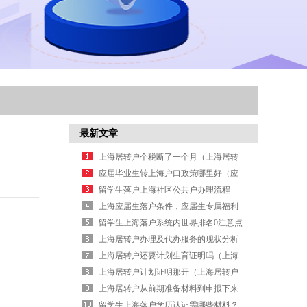
最新文章
上海居转户个税断了一个月（上海居转
户个税未申报）
应届毕业生转上海户口政策哪里好（应
届毕业生落户上海基本条件）
留学生落户上海社区公共户办理流程
上海应届生落户条件，应届生专属福利
（上海应届生落户政策）
留学生上海落户系统内世界排名0注意点
上海居转户办理及代办服务的现状分析
（上海居转户代理公司）
上海居转户还要计划生育证明吗（上海
居转户对计划生育要求）
上海居转户计划证明那开（上海居转户
申请）
上海居转户从前期准备材料到申报下来
全过程（上海市居转户准备材料目录）
留学生上海落户学历认证需哪些材料？