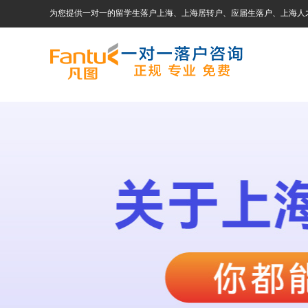
为您提供一对一的留学生落户上海、上海居转户、应届生落户、上海人