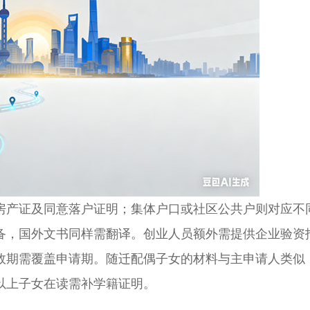
产证及同意落户证明；集体户口或社区公共户则对应不
备，国外文书同样需翻译。创业人员额外需提供企业验资
效期需覆盖申请期。随迁配偶子女的材料与主申请人类似
以上子女在读需补学籍证明。