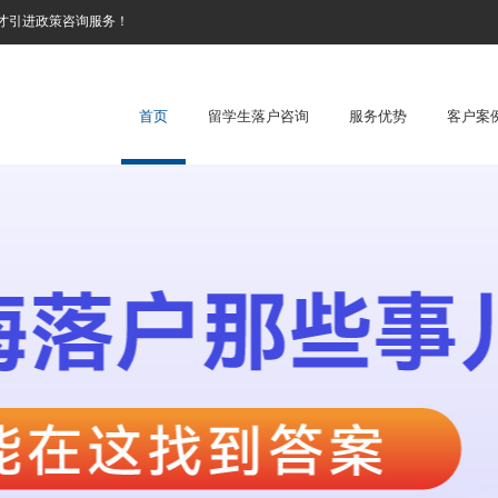
才引进政策咨询服务！
首页
留学生落户咨询
服务优势
客户案