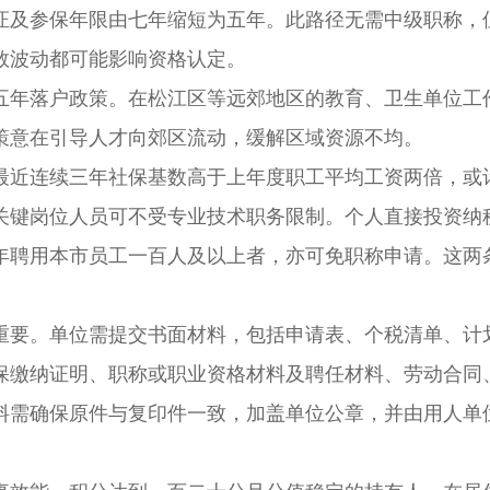
证及参保年限由七年缩短为五年。此路径无需中级职称，
数波动都可能影响资格认定。
年落户政策。在松江区等远郊地区的教育、卫生单位工
策意在引导人才向郊区流动，缓解区域资源不均。
近连续三年社保基数高于上年度职工平均工资两倍，或
关键岗位人员可不受专业技术职务限制。个人直接投资纳
年聘用本市员工一百人及以上者，亦可免职称申请。这两
要。单位需提交书面材料，包括申请表、个税清单、计
保缴纳证明、职称或职业资格材料及聘任材料、劳动合同
料需确保原件与复印件一致，加盖单位公章，并由用人单