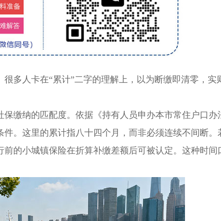
多人卡在“累计”二字的理解上，以为断缴即清零，实
保缴纳的匹配度。依据《持有人员申办本市常住户口办
条件。这里的累计指八十四个月，而非必须连续不间断。
行前的小城镇保险在折算补缴差额后可被认定。这种时间