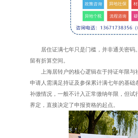
居住证满七年只是门槛，并非通关密码。很
留有折算空间。
上海居转户的核心逻辑在于持证年限与社
申请人需满足持证及参保累计满七年的基础
补缴情况，一般不计入正常缴纳年限，但试
界定，直接决定了申报资格的起点。