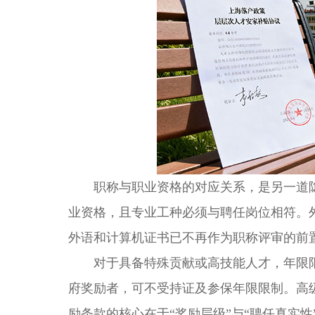
职称与职业资格的对应关系，是另一道隐
业资格，且专业工种必须与聘任岗位相符。
外语和计算机证书已不再作为职称评审的前
对于具备特殊贡献或高技能人才，年限限
府奖励者，可不受持证及参保年限限制。高
励条款的核心在于“奖励层级”与“聘任真实性