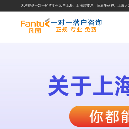
为您提供一对一的留学生落户上海、上海居转户、应届生落户、上海人