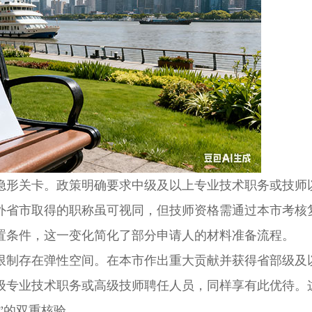
形关卡。政策明确要求中级及以上专业技术职务或技师
外省市取得的职称虽可视同，但技师资格需通过本市考核
置条件，这一变化简化了部分申请人的材料准备流程。
制存在弹性空间。在本市作出重大贡献并获得省部级及
级专业技术职务或高级技师聘任人员，同样享有此优待。
”的双重核验。