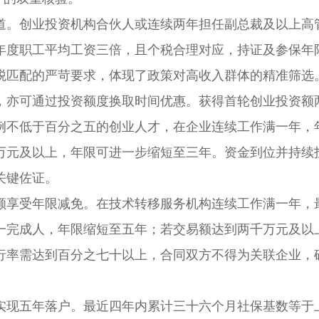
。创业投资机构合伙人或连续两年担任副总裁及以上高
年度职工平均工资三倍，且个税合理对应，持证及参保年
税匹配的严苛要求，体现了政策对高收入群体的精准筛选
亦可通过投资额度换取时间优惠。获得首轮创业投资额
例不低于百分之五的创业人才，在企业连续工作满一年，
万元及以上，年限可进一步缩短至三年。资金到位并持续
关键佐证。
享受年限减免。在技术转移服务机构连续工作满一年，
一完成人，年限缩短至五年；若交易额达到两千万元及以
行率需达到百分之七十以上，合同双方不得为关联企业，
现五年落户。最近四年内累计三十六个月社保基数等于