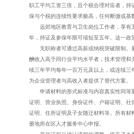
职工平均工资三倍，且个税合理对应者，持
保与个税的连续性要求极高，任何断缴或基
远郊地区教育与卫生岗位工作者，享有五
年，持证及参保年限可缩短至五年。这一政
无职称者可通过高薪或纳税突破限制。最
酬收入高于同行业平均水平者，技术管理和
续三年平均每年一百万元及以上，或连续三
为企业管理者与高收入者提供了替代方案。
申请材料的形式标准与内容真实性同等重
证明、营业执照、身份证件、户籍证明、社
证明、住所证明及子女随迁材料等。所有材
册地所在区人才服务中心申报。