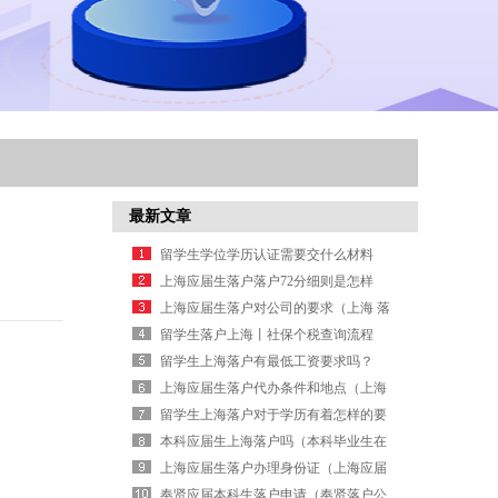
最新文章
留学生学位学历认证需要交什么材料
（留学学位认证流程）
上海应届生落户落户72分细则是怎样
的？（上海应届72分落户政策）
上海应届生落户对公司的要求（上海 落
户 应届）
留学生落户上海丨社保个税查询流程
（上海留学落户社保基数和个税）
留学生上海落户有最低工资要求吗？
（上海留学生落户工资达不到平均水
上海应届生落户代办条件和地点（上海
平）
应届生落户材料清单）
留学生上海落户对于学历有着怎样的要
求？（留学生上海落户的好处）
本科应届生上海落户吗（本科毕业生在
上海落户）
上海应届生落户办理身份证（上海应届
生落户提交材料）
奉贤应届本科生落户申请（奉贤落户公