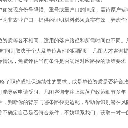
如发现身份号码错、重号或重户口的情况，需待原户籍
记为非农业户口；提供的证明材料必须真实有效，弄虚作
资质等各不相同，适用的落户路径和所需时间也不同。
的时间则取决于个人及单位条件的匹配度。凡图人才咨询
际情况，免费评估当前条件是否满足对应路径的政策要求
略了职称或社保连续性的要求，或是单位资质是否符合
可能导致申请受阻。凡图咨询专注上海落户政策细节多年
估，判断你的背景与哪条路径更适配，帮助你识别潜在风
你不确定自己是否符合条件，不妨联系我们，获取一对一