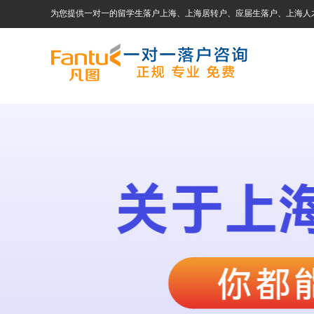
为您提供一对一的留学生落户上海、上海居转户、应届生落户、上海人