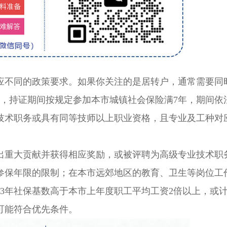
不同的政策要求。如果你关注的是居转户，通常需要同
年，持证期间按规定参加本市城镇社会保险满7年，期间依
技术职务或具有同等技师以上职业资格，且专业及工种对
重大贡献并获得相应奖励，或被评聘为高级专业技术职
参保年限的限制；在本市远郊地区的教育、卫生等岗位工
3年社保基数高于本市上年度职工平均工资2倍以上，或
可能符合优先条件。