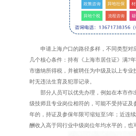
申请上海户口的路径多样，不同类型对应
几个核心条件：持有《上海市居住证》满7
市缴纳所得税，并被聘任为中级及以上专业
时无违法生育及犯罪记录。
部分人员可以优先办理，例如在本市作出
级技师且专业岗位相符的，可能不受持证及
年的，持证及参保年限可缩短至5年；近连续
酬收入高于同行业中级岗位年均水平的，也