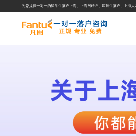
为您提供一对一的留学生落户上海、上海居转户、应届生落户、上海人