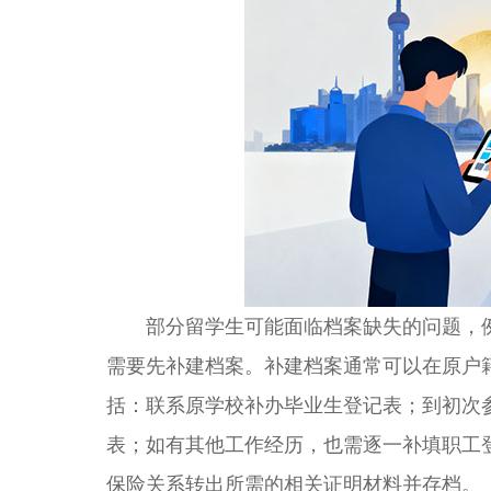
部分留学生可能面临档案缺失的问题，例
需要先补建档案。补建档案通常可以在原户
括：联系原学校补办毕业生登记表；到初次
表；如有其他工作经历，也需逐一补填职工
保险关系转出所需的相关证明材料并存档。