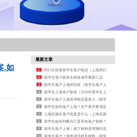
最新文章
,如
闵行区投靠留学生落户电话（上海闵行
落户）
留学生落户政策全国各城市最新汇总
（留学生回国落户上海政策）
留学生落户上海的好处（留学生落户上
海的要求）
留学生上海落户新政（2026年留学生上
海落户政策）
留学生落户上海咨询电话是多少（留学
生上海落户免费咨询）
留学生如何落户上海？关于条件要满足
哪些？（留学生落户上海的条件是什
上海应届生落户批复是什么（上海应届
么）
生落户批复后的步骤）
留学生如何判断自己是否有落户资格？
（留学生落户会公示吗）
留学生落户上海丨线下材料受理预约流
程（上海留学生落户 预受理）
留学生落户上海申请流程及材料（留学