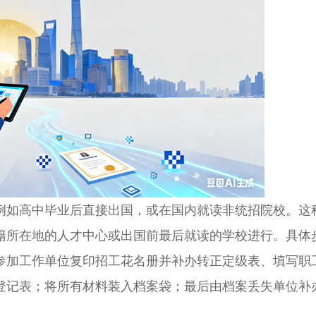
如高中毕业后直接出国，或在国内就读非统招院校。这
籍所在地的人才中心或出国前最后就读的学校进行。具体
参加工作单位复印招工花名册并补办转正定级表、填写职
登记表；将所有材料装入档案袋；最后由档案丢失单位补