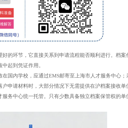
好的环节，它直接关系到申请流程能否顺利进行。档案
核中起到凭证作用。
国内学校，应通过EMS邮寄至上海市人才服务中心；
落户申请材料时，大部分情况下无需提供在沪档案接收单
才服务中心统一托管。只有少数具备独立档案保管权的单