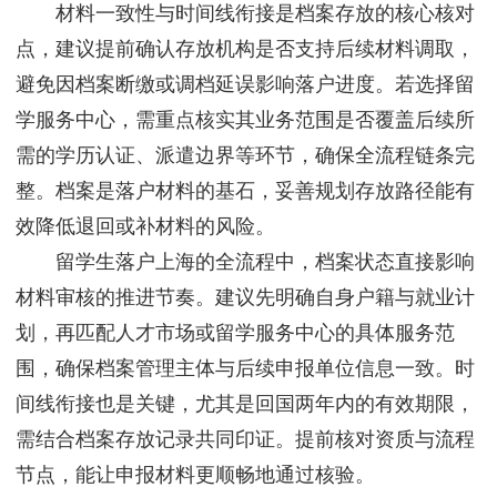
材料一致性与时间线衔接是档案存放的核心核对
点，建议提前确认存放机构是否支持后续材料调取，
避免因档案断缴或调档延误影响落户进度。若选择留
学服务中心，需重点核实其业务范围是否覆盖后续所
需的学历认证、派遣边界等环节，确保全流程链条完
整。档案是落户材料的基石，妥善规划存放路径能有
效降低退回或补材料的风险。
留学生落户上海的全流程中，档案状态直接影响
材料审核的推进节奏。建议先明确自身户籍与就业计
划，再匹配人才市场或留学服务中心的具体服务范
围，确保档案管理主体与后续申报单位信息一致。时
间线衔接也是关键，尤其是回国两年内的有效期限，
需结合档案存放记录共同印证。提前核对资质与流程
节点，能让申报材料更顺畅地通过核验。