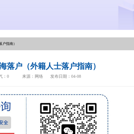
落户指南）
海落户（外籍人士落户指南）
气：
0
来源：网络
发布日期：04-08