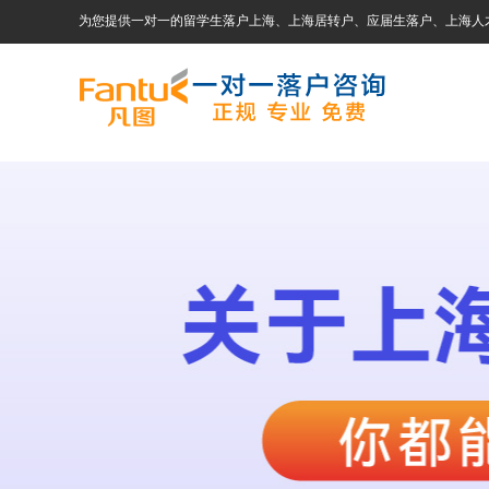
为您提供一对一的留学生落户上海、上海居转户、应届生落户、上海人