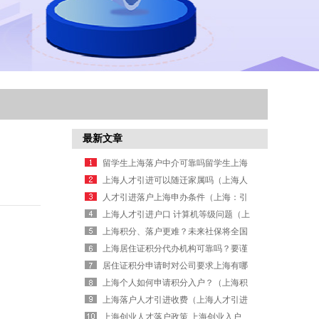
最新文章
留学生上海落户中介可靠吗留学生上海
落户
上海人才引进可以随迁家属吗（上海人
才引进可以直接落户吗）
人才引进落户上海申办条件（上海：引
进人才落户上海）
上海人才引进户口 计算机等级问题（上
海人才引进计划落户）
上海积分、落户更难？未来社保将全国
联网！（积分上海社保怎么加分）
上海居住证积分代办机构可靠吗？要谨
慎！（上海办理居住证积分有什么用）
居住证积分申请时对公司要求上海有哪
些？
上海个人如何申请积分入户？（上海积
分入户办理）
上海落户人才引进收费（上海人才引进
落户优惠）
上海创业人才落户政策,上海创业入户