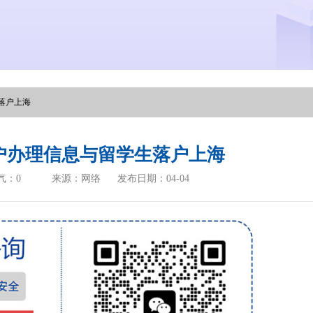
落户上海
户办理信息与留学生落户上海
气：
0
来源：网络
发布日期：04-04