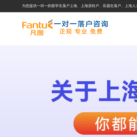
为您提供一对一的留学生落户上海、上海居转户、应届生落户、上海人