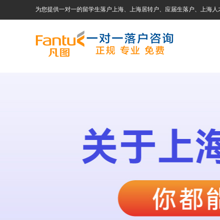
为您提供一对一的留学生落户上海、上海居转户、应届生落户、上海人