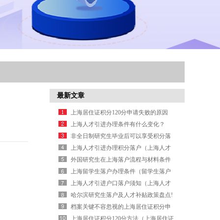
最新文章
上海居住证积分120分申请失败的原因
1（上海居住证积分不满120可以申请
上海人才引进办理条件有什么变化？
吗）
（上海人才引进流程需要多久）
非全日制研究生毕业后可以享受积分落
户吗？（非全日制研究生落户有补贴
上海人才引进办理积分落户（上海人才
吗）
引进落户公示名单查询）
外国研究生在上海落户流程与材料条件
上海留学生落户办理条件（留学生落户
申请要求）
上海人才引进户口落户须知（上海人才
引进户口落户须知内容）
哈尔滨研究生落户及人才补贴政策盘点!
（哈尔滨研究生就业补助2026）
档案关键不容忽视的上海居住证积分申
请事项
上海居住证积分120分方法（上海居住证